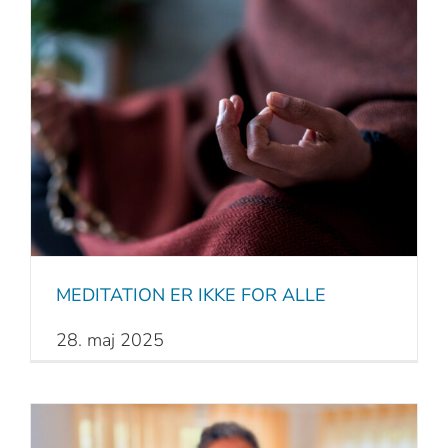
MEDITATION ER IKKE FOR ALLE
28. maj 2025