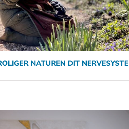
ROLIGER NATUREN DIT NERVESYST