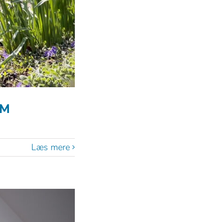
EM
Læs mere