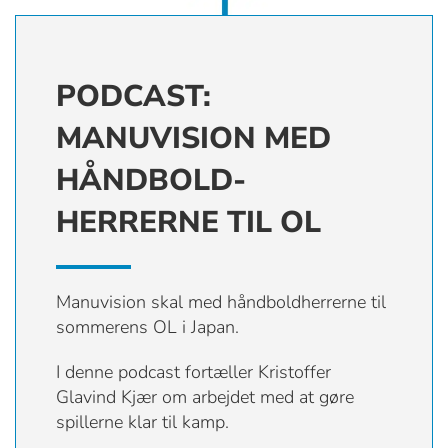
PODCAST:
MANUVISION MED
HÅNDBOLD-
HERRERNE TIL OL
Manuvision skal med håndboldherrerne til
sommerens OL i Japan.
I denne podcast fortæller Kristoffer
Glavind Kjær om arbejdet med at gøre
spillerne klar til kamp.