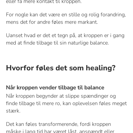
eller få mere kontakt til kroppen.
For nogle kan det være en stille og rolig forandring,
mens det for andre føles mere markant.
Uanset hvad er det et tegn på, at kroppen er i gang
med at finde tilbage til sin naturlige balance.
Hvorfor føles det som healing?
Når kroppen vender tilbage til balance
Når kroppen begynder at slippe spændinger og
finde tilbage til mere ro, kan oplevelsen føles meget
stærk.
Det kan føles transformerende, fordi kroppen
måske i lang tid har været låst, anspændt eller