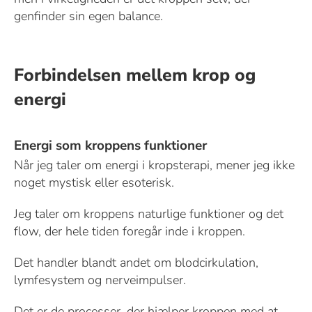
genfinder sin egen balance.
Forbindelsen mellem krop og
energi
Energi som kroppens funktioner
Når jeg taler om energi i kropsterapi, mener jeg ikke
noget mystisk eller esoterisk.
Jeg taler om kroppens naturlige funktioner og det
flow, der hele tiden foregår inde i kroppen.
Det handler blandt andet om blodcirkulation,
lymfesystem og nerveimpulser.
Det er de processer, der hjælper kroppen med at