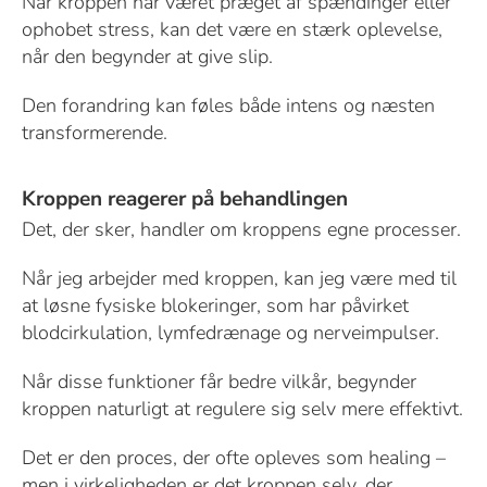
Når kroppen har været præget af spændinger eller
ophobet stress, kan det være en stærk oplevelse,
når den begynder at give slip.
Den forandring kan føles både intens og næsten
transformerende.
Kroppen reagerer på behandlingen
Det, der sker, handler om kroppens egne processer.
Når jeg arbejder med kroppen, kan jeg være med til
at løsne fysiske blokeringer, som har påvirket
blodcirkulation, lymfedrænage og nerveimpulser.
Når disse funktioner får bedre vilkår, begynder
kroppen naturligt at regulere sig selv mere effektivt.
Det er den proces, der ofte opleves som healing –
men i virkeligheden er det kroppen selv, der