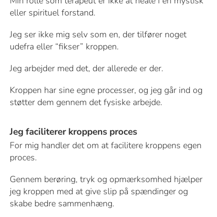
Min rolle som terapeut er ikke at heale i en mystisk
eller spirituel forstand.
Jeg ser ikke mig selv som en, der tilfører noget
udefra eller “fikser” kroppen.
Jeg arbejder med det, der allerede er der.
Kroppen har sine egne processer, og jeg går ind og
støtter dem gennem det fysiske arbejde.
Jeg faciliterer kroppens proces
For mig handler det om at facilitere kroppens egen
proces.
Gennem berøring, tryk og opmærksomhed hjælper
jeg kroppen med at give slip på spændinger og
skabe bedre sammenhæng.