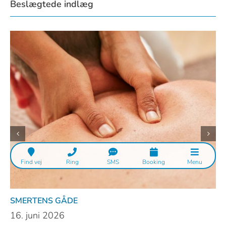
Beslægtede indlæg
Find vej
Ring
SMS
Booking
Menu
SMERTENS GÅDE
16. juni 2026