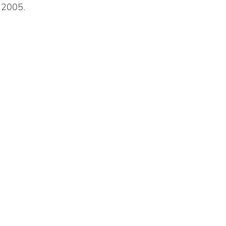
 2005.