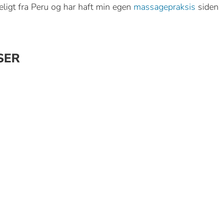
ligt fra Peru og har haft min egen
massagepraksis
siden
SER