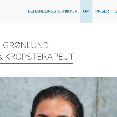
BEHANDLINGSTEKNIKKER
OM
PRISER
A GRØNLUND –
& KROPSTERAPEUT