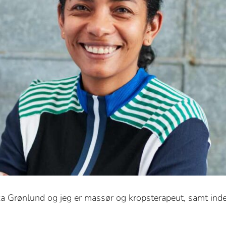
ca Grønlund og jeg er massør og kropsterapeut, samt ind