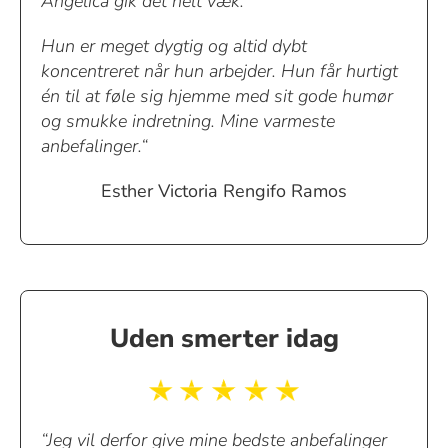
Angelica gik det helt væk.
Hun er meget dygtig og altid dybt
koncentreret når hun arbejder. Hun får hurtigt
én til at føle sig hjemme med sit gode humør
og smukke indretning. Mine varmeste
anbefalinger.“
Esther Victoria Rengifo Ramos
Uden smerter idag
“Jeg vil derfor give mine bedste anbefalinger