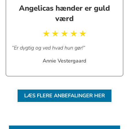
Angelicas hænder er guld
værd
“Er dygtig og ved hvad hun gør!“
Annie Vestergaard
LÆS FLERE ANBEFALINGER HER