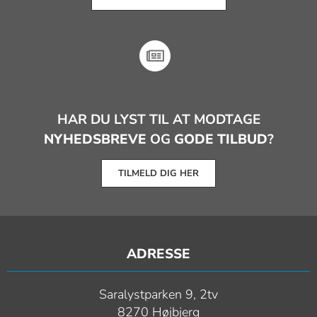
HAR DU LYST TIL AT MODTAGE
NYHEDSBREVE
OG
GODE TILBUD
?
TILMELD DIG HER
ADRESSE
Saralystparken 9, 2tv
8270 Højbjerg