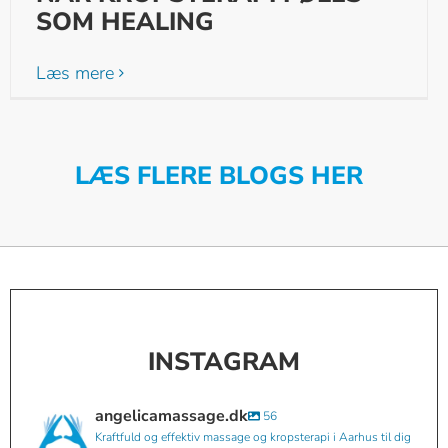
SOM HEALING
Læs mere
LÆS FLERE BLOGS HER
INSTAGRAM
angelicamassage.dk
56
Kraftfuld og effektiv massage og kropsterapi i Aarhus til dig