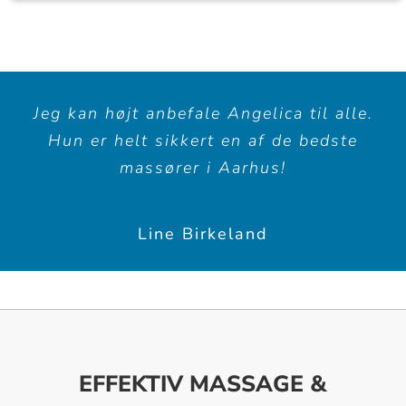
Jeg kan højt anbefale Angelica til alle.
Hun er helt sikkert en af de bedste
massører i Aarhus!
Line Birkeland
EFFEKTIV MASSAGE &