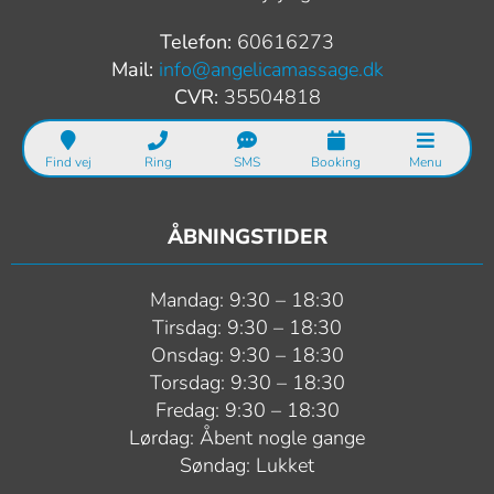
Telefon:
60616273
Mail:
info@angelicamassage.dk
CVR:
35504818
Find vej
Ring
SMS
Booking
Menu
ÅBNINGSTIDER
Mandag: 9:30 – 18:30
Tirsdag: 9:30 – 18:30
Onsdag: 9:30 – 18:30
Torsdag: 9:30 – 18:30
Fredag: 9:30 – 18:30
Lørdag: Åbent nogle gange
Søndag: Lukket