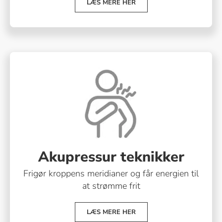
LÆS MERE HER
Akupressur teknikker
Frigør kroppens meridianer og får energien til
at strømme frit
LÆS MERE HER