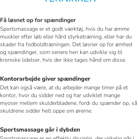
Få løsnet op for spændinger
Sportsmassage er et godt værktøj, hvis du har ømme
muskler efter løb eller hård styrketræning, eller har du
skader fra fodboldtræningen. Det løsner op for ømhed
og spændinger, som senere hen kan udvikle sig til
kroniske lidelser, hvis der ikke tages hånd om disse.
Kontorarbejde giver spændinger
Det kan også være, at du arbejder mange timer på et
kontor, hvor du sidder ned og har udviklet mange
myoser mellem skulderbladene, fordi du spænder op, så
skuldrene sidder helt oppe om ørerne.
Sportsmassage går i dybden
Sportsmassage er en effektiv disciplin, der virkelig går i