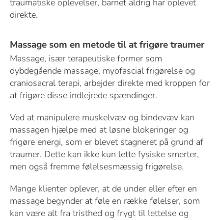
traumatiske oplevelser, barnet aldrig har oplevet
direkte.
Massage som en metode til at frigøre traumer
Massage, især terapeutiske former som
dybdegående massage, myofascial frigørelse og
craniosacral terapi, arbejder direkte med kroppen for
at frigøre disse indlejrede spændinger.
Ved at manipulere muskelvæv og bindevæv kan
massagen hjælpe med at løsne blokeringer og
frigøre energi, som er blevet stagneret på grund af
traumer. Dette kan ikke kun lette fysiske smerter,
men også fremme følelsesmæssig frigørelse.
Mange klienter oplever, at de under eller efter en
massage begynder at føle en række følelser, som
kan være alt fra tristhed og frygt til lettelse og