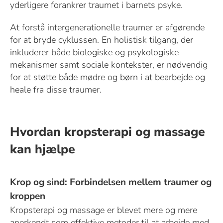
yderligere forankrer traumet i barnets psyke.
At forstå intergenerationelle traumer er afgørende
for at bryde cyklussen. En holistisk tilgang, der
inkluderer både biologiske og psykologiske
mekanismer samt sociale kontekster, er nødvendig
for at støtte både mødre og børn i at bearbejde og
heale fra disse traumer.
Hvordan kropsterapi og massage
kan hjælpe
Krop og sind: Forbindelsen mellem traumer og
kroppen
Kropsterapi og massage er blevet mere og mere
anerkendt som effektive metoder til at arbejde med