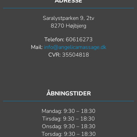
ADRESSE
Saralystparken 9, 2tv
8270 Højbjerg
Telefon:
60616273
Mail:
info@angelicamassage.dk
CVR:
35504818
ÅBNINGSTIDER
Mandag: 9:30 – 18:30
Tirsdag: 9:30 – 18:30
Onsdag: 9:30 – 18:30
Torsdag: 9:30 – 18:30