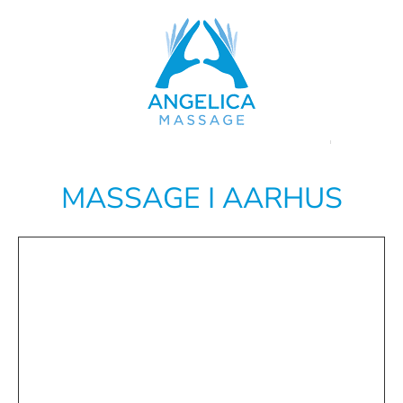
Skip
to
content
MASSAGE I AARHUS