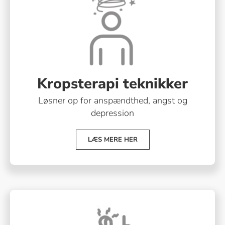
Kropsterapi teknikker
Løsner op for anspændthed, angst og
depression
LÆS MERE HER