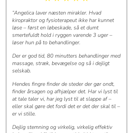
“Angelica laver næsten mirakler. Hvad
kiropraktor og fysioterapeut ikke har kunnet
løse – først en løbeskade, så et dumt
smertefuldt hold i ryggen varende 3 uger –
løser hun på to behandlinger.
Der er god tid, 80 minutters behandlinger med
massage, stræk, bevægelse og så i dejligt
selskab.
Hendes fingre finder de steder der gør ondt,
finder årsagen og afhjælper det. Har vi lyst til
at tale taler vi, har jeg lyst til at slappe af –
eller skal gøre det fordi det er det der skal til –
er vi stille.
Dejlig stemning og virkelig, virkelig effektiv