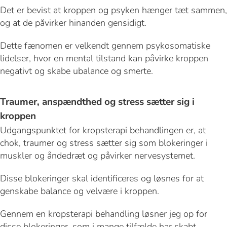
Det er bevist at kroppen og psyken hænger tæt sammen,
og at de påvirker hinanden gensidigt.
Dette fænomen er velkendt gennem psykosomatiske
lidelser, hvor en mental tilstand kan påvirke kroppen
negativt og skabe ubalance og smerte.
Traumer, anspændthed og stress sætter sig i
kroppen
Udgangspunktet for kropsterapi behandlingen er, at
chok, traumer og stress sætter sig som blokeringer i
muskler og åndedræt og påvirker nervesystemet.
Disse blokeringer skal identificeres og løsnes for at
genskabe balance og velvære i kroppen.
Gennem en kropsterapi behandling løsner jeg op for
disse blokeringer, som i mange tilfælde har skabt