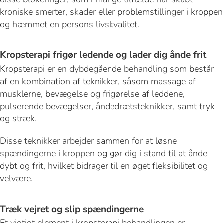
kroniske smerter, skader eller problemstillinger i kroppen
og hæmmet en persons livskvalitet.
Kropsterapi frigør ledende og lader dig ånde frit
Kropsterapi er en dybdegående behandling som består
af en kombination af teknikker, såsom massage af
musklerne, bevægelse og frigørelse af leddene,
pulserende bevægelser, åndedrætsteknikker, samt tryk
og stræk.
Disse teknikker arbejder sammen for at løsne
spændingerne i kroppen og gør dig i stand til at ånde
dybt og frit, hvilket bidrager til en øget fleksibilitet og
velvære.
Træk vejret og slip spændingerne
Et vigtigt element i kropsterapi behandlingen er