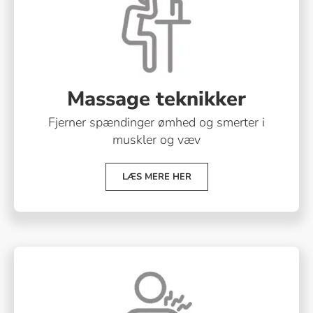
Massage teknikker
Fjerner spændinger ømhed og smerter i
muskler og væv
LÆS MERE HER