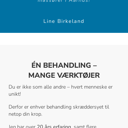
massører i Aarhus!
Line Birkeland
ÉN BEHANDLING –
MANGE VÆRKTØJER
Du er ikke som alle andre – hvert menneske er
unikt!
Derfor er enhver behandling skræddersyet til
netop din krop.
Jeg har over
20 års erfaring
, samt flere