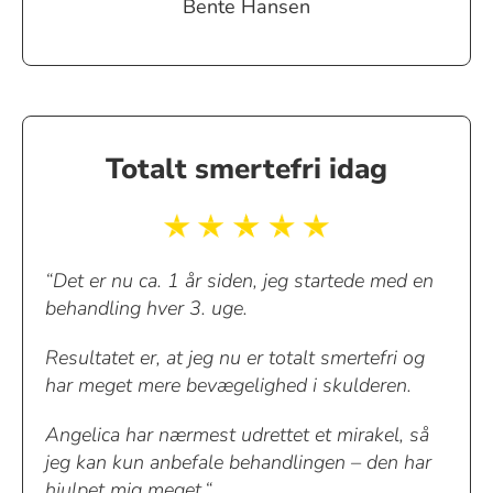
Bente Hansen
Totalt smertefri idag
“Det er nu ca. 1 år siden, jeg startede med en
behandling hver 3. uge.
Resultatet er, at jeg nu er totalt smertefri og
har meget mere bevægelighed i skulderen.
Angelica har nærmest udrettet et mirakel, så
jeg kan kun anbefale behandlingen – den har
hjulpet mig meget.“