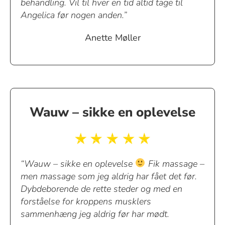
behandling. Vil til hver en tid altid tage til
Angelica før nogen anden.”
Anette Møller
Wauw – sikke en oplevelse
“Wauw – sikke en oplevelse
Fik massage –
men massage som jeg aldrig har fået det før.
Dybdeborende de rette steder og med en
forståelse for kroppens musklers
sammenhæng jeg aldrig før har mødt.