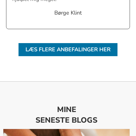
Børge Klint
LÆS FLERE ANBEFALINGER HER
MINE
SENESTE BLOGS