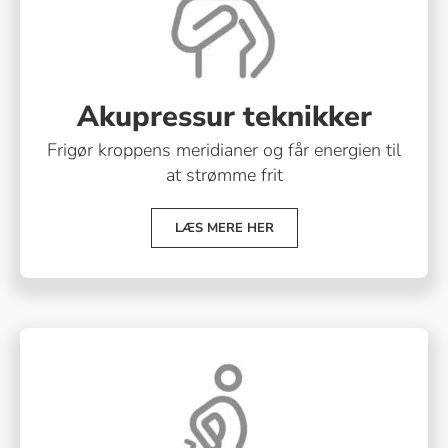
Akupressur teknikker
Frigør kroppens meridianer og får energien til
at strømme frit
LÆS MERE HER