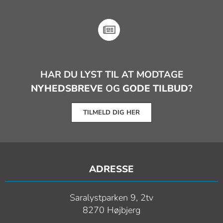
HAR DU LYST TIL AT MODTAGE
NYHEDSBREVE
OG
GODE TILBUD
?
TILMELD DIG HER
ADRESSE
Saralystparken 9, 2tv
8270 Højbjerg