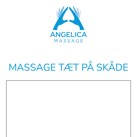
Skip
to
content
MASSAGE TÆT PÅ SKÅDE