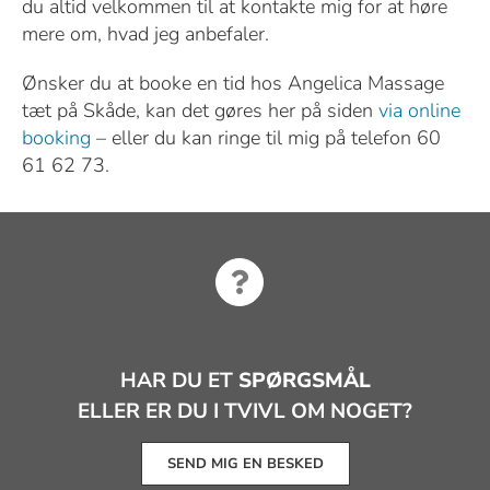
du altid velkommen til at kontakte mig for at høre
mere om, hvad jeg anbefaler.
Ønsker du at booke en tid hos Angelica Massage
tæt på Skåde, kan det gøres her på siden
via online
booking
– eller du kan ringe til mig på telefon 60
61 62 73.
HAR DU ET
SPØRGSMÅL
ELLER ER DU I TVIVL OM NOGET?
SEND MIG EN BESKED