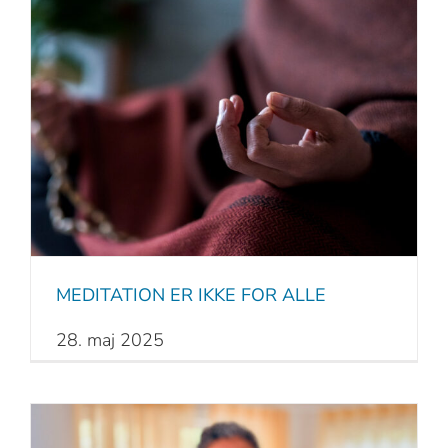
MEDITATION ER IKKE FOR ALLE
28. maj 2025