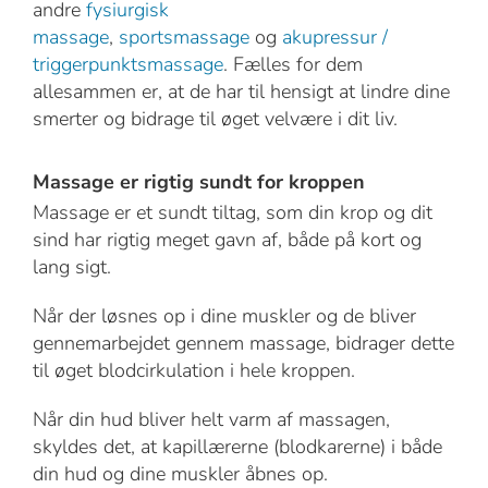
andre
fysiurgisk
massage
,
sportsmassage
og
akupressur /
triggerpunktsmassage
. Fælles for dem
allesammen er, at de har til hensigt at lindre dine
smerter og bidrage til øget velvære i dit liv.
Massage er rigtig sundt for kroppen
Massage er et sundt tiltag, som din krop og dit
sind har rigtig meget gavn af, både på kort og
lang sigt.
Når der løsnes op i dine muskler og de bliver
gennemarbejdet gennem massage, bidrager dette
til øget blodcirkulation i hele kroppen.
Når din hud bliver helt varm af massagen,
skyldes det, at kapillærerne (blodkarerne) i både
din hud og dine muskler åbnes op.