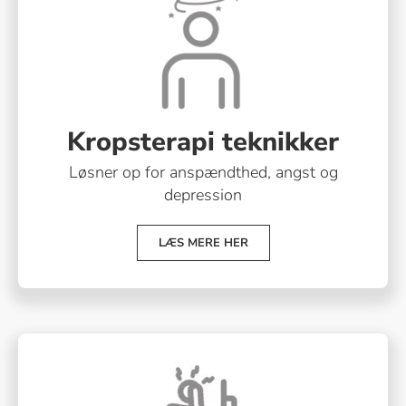
Kropsterapi teknikker
Løsner op for anspændthed, angst og
depression
LÆS MERE HER