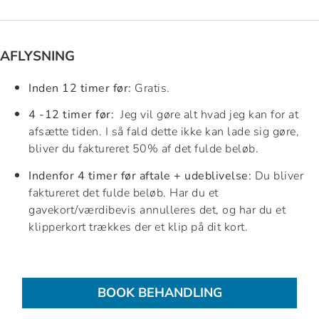
AFLYSNING
Inden 12 timer før:
Gratis.
4 -12 timer før:
Jeg vil gøre alt hvad jeg kan for at
afsætte tiden. I så fald dette ikke kan lade sig gøre,
bliver du faktureret 50% af det fulde beløb.
Indenfor 4 timer før aftale + udeblivelse:
Du bliver
faktureret det fulde beløb. Har du et
gavekort/værdibevis annulleres det, og har du et
klipperkort trækkes der et klip på dit kort.
BOOK BEHANDLING