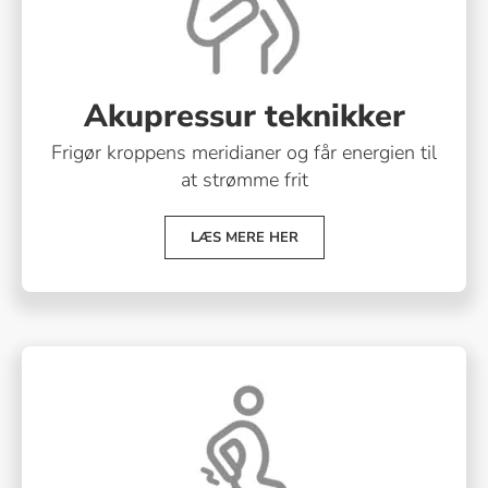
Akupressur teknikker
Frigør kroppens meridianer og får energien til
at strømme frit
LÆS MERE HER