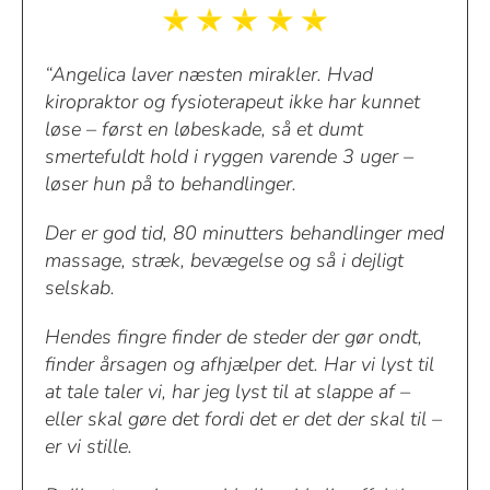
“Angelica laver næsten mirakler. Hvad
kiropraktor og fysioterapeut ikke har kunnet
løse – først en løbeskade, så et dumt
smertefuldt hold i ryggen varende 3 uger –
løser hun på to behandlinger.
Der er god tid, 80 minutters behandlinger med
massage, stræk, bevægelse og så i dejligt
selskab.
Hendes fingre finder de steder der gør ondt,
finder årsagen og afhjælper det. Har vi lyst til
at tale taler vi, har jeg lyst til at slappe af –
eller skal gøre det fordi det er det der skal til –
er vi stille.