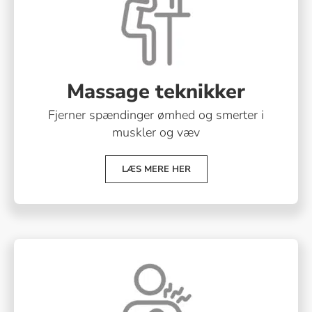
Massage teknikker
Fjerner spændinger ømhed og smerter i
muskler og væv
LÆS MERE HER