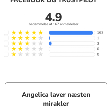
FACEBOOK OG TRUSTPILOT
Angelica laver næsten
mirakler