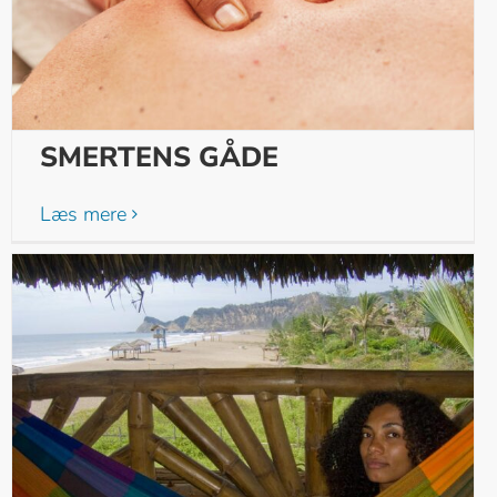
SMERTENS GÅDE
Læs mere