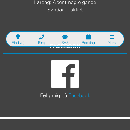
Lørdag: Åbent nogle gange
Søndag: Lukket
Find vej
Ring
SMS
Booking
Menu
FACEBOOK
Følg mig på
Facebook