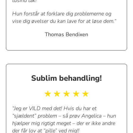
tusind tak!
Hun forstår at forklare dig problemerne og
vise dig øvelser du kan lave for at løse dem.“
Thomas Bendixen
Sublim behandling!
“Jeg er VILD med det! Hvis du har et
“sjældent” problem – så prøv Angelica – hun
hjælper mig rigtigt meget – der er ikke andre
der får lov at “pille” ved mig!!