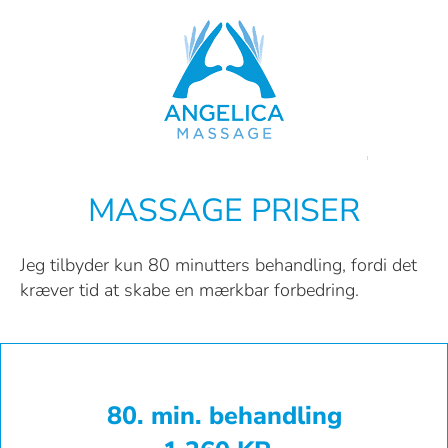
Skip
to
content
MASSAGE PRISER
Jeg tilbyder kun 80 minutters behandling, fordi det
kræver tid at skabe en mærkbar forbedring.
80. min. behandling