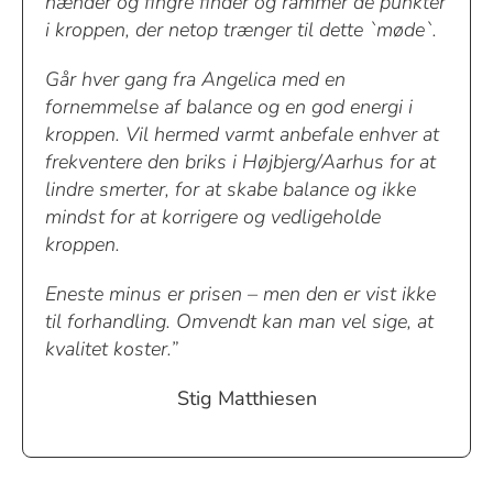
hænder og fingre finder og rammer de punkter
i kroppen, der netop trænger til dette `møde`.
Går hver gang fra Angelica med en
fornemmelse af balance og en god energi i
kroppen. Vil hermed varmt anbefale enhver at
frekventere den briks i Højbjerg/Aarhus for at
lindre smerter, for at skabe balance og ikke
mindst for at korrigere og vedligeholde
kroppen.
Eneste minus er prisen – men den er vist ikke
til forhandling. Omvendt kan man vel sige, at
kvalitet koster.”
Stig Matthiesen