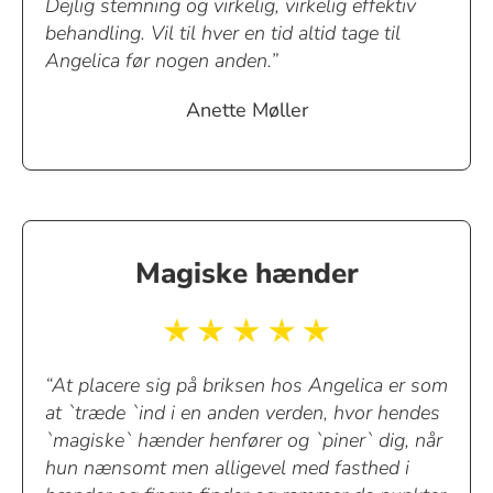
Dejlig stemning og virkelig, virkelig effektiv
behandling. Vil til hver en tid altid tage til
Angelica før nogen anden.”
Anette Møller
Magiske hænder
“At placere sig på briksen hos Angelica er som
at `træde `ind i en anden verden, hvor hendes
`magiske` hænder henfører og `piner` dig, når
hun nænsomt men alligevel med fasthed i