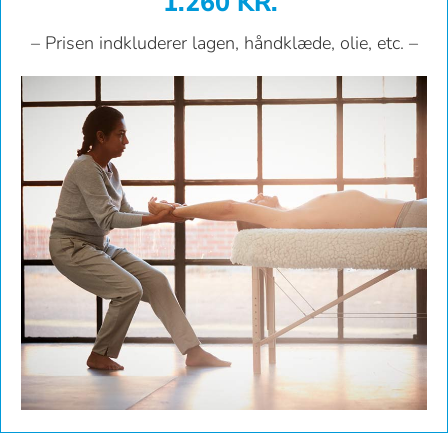
1.260 KR.
– Prisen indkluderer lagen, håndklæde, olie, etc. –