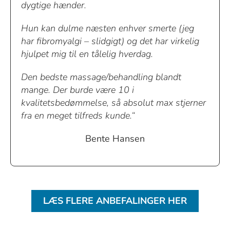
dygtige hænder.
Hun kan dulme næsten enhver smerte (jeg
har fibromyalgi – slidgigt) og det har virkelig
hjulpet mig til en tålelig hverdag.
Den bedste massage/behandling blandt
mange. Der burde være 10 i
kvalitetsbedømmelse, så absolut max stjerner
fra en meget tilfreds kunde.“
Bente Hansen
LÆS FLERE ANBEFALINGER HER