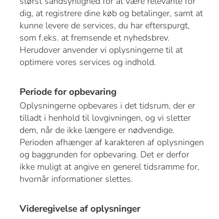
størst sandsynlighed for at være relevante for
dig, at registrere dine køb og betalinger, samt at
kunne levere de services, du har efterspurgt,
som f.eks. at fremsende et nyhedsbrev.
Herudover anvender vi oplysningerne til at
optimere vores services og indhold.
Periode for
opbevaring
Oplysningerne opbevares i det tidsrum, der er
tilladt i henhold til lovgivningen, og vi sletter
dem, når de ikke længere er nødvendige.
Perioden afhænger af karakteren af oplysningen
og baggrunden for opbevaring. Det er derfor
ikke muligt at angive en generel tidsramme for,
hvornår informationer slettes.
Videregivelse af oplysninger