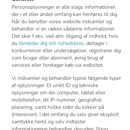
Personoplysninger er alle slags informationer,
der i et eller andet omfang kan henføres til dig.
Når du benytter vores website indsamler og
behandler vi en række sådanne informationer.
Det sker f.eks. ved alm. tilgang af indhold, hvis
du
tilmelder dig mit nyhedsbrev
, deltager i
konkurrencer eller undersøgelser, registrerer dig
som bruger eller abonnent, øvrig brug af
services eller foretager køb via websitet.
Vi indsamler og behandler typisk følgende typer
af oplysninger: Et unikt ID og tekniske
oplysninger om din computer, tablet eller
mobiltelefon, dit IP-nummer, geografisk
placering, samt hvilke sider du klikker på
(interesser). I det omfang du selv giver eksplicit
samtykke hertil og selv indtaster
informationerne behandles desuden: Navn,