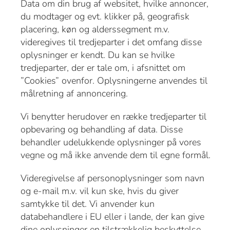
Data om din brug af websitet, hvilke annoncer,
du modtager og evt. klikker på, geografisk
placering, køn og alderssegment m.v.
videregives til tredjeparter i det omfang disse
oplysninger er kendt. Du kan se hvilke
tredjeparter, der er tale om, i afsnittet om
”Cookies” ovenfor. Oplysningerne anvendes til
målretning af annoncering.
Vi benytter herudover en række tredjeparter til
opbevaring og behandling af data. Disse
behandler udelukkende oplysninger på vores
vegne og må ikke anvende dem til egne formål.
Videregivelse af personoplysninger som navn
og e-mail m.v. vil kun ske, hvis du giver
samtykke til det. Vi anvender kun
databehandlere i EU eller i lande, der kan give
dine oplysninger en tilstrækkelig beskyttelse.