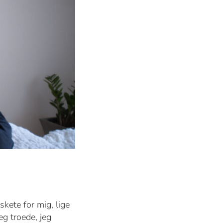
kete for mig, lige
eg troede, jeg