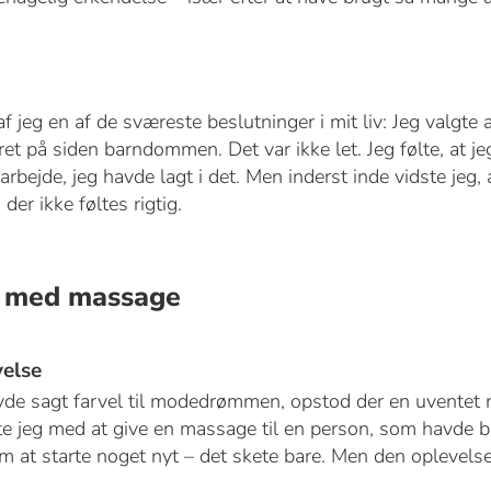
af jeg en af de sværeste beslutninger i mit liv: Jeg valgte 
et på siden barndommen. Det var ikke let. Jeg følte, at j
arbejde, jeg havde lagt i det. Men inderst inde vidste jeg,
 der ikke føltes rigtig.
e med massage
velse
havde sagt farvel til modedrømmen, opstod der en uvente
te jeg med at give en massage til en person, som havde br
m at starte noget nyt – det skete bare. Men den oplevels