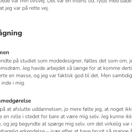
roede var min livsvej. Det var en intens tid, fyldt med både
t jeg var på rette vej.
ågning
mmen
yndte på studiet som modedesigner, føltes det som om, je
msdrøm. Jeg havde arbejdet så længe for at komme dertil
 lærte en masse, og jeg var faktisk god til det. Men samtidi
 inde i mig.
emmedgørelse
på at afslutte uddannelsen, jo mere følte jeg, at noget ik
 en rolle i stedet for bare at være mig selv. Jeg kunne ikk
, og jeg begyndte at spørge mig selv, om det virkelig var de
ehagelig erkendelse – især efter at have brugt så mange å