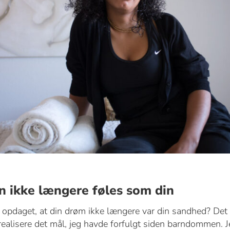
 ikke længere føles som din
opdaget, at din drøm ikke længere var din sandhed? Det s
t realisere det mål, jeg havde forfulgt siden barndommen. J