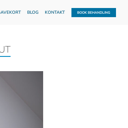
GAVEKORT
BLOG
KONTAKT
BOOK BEHANDLING
UT