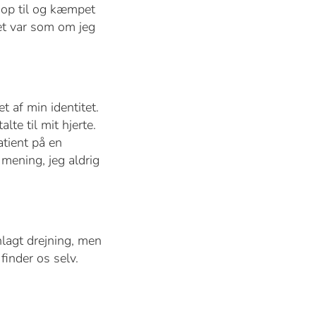
 op til og kæmpet
Det var som om jeg
t af min identitet.
lte til mit hjerte.
atient på en
mening, jeg aldrig
nlagt drejning, men
finder os selv.