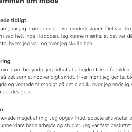
rømmen om mode
ede tidligt
barn, har jeg drømt om at blive modedesigner. Det var ikk
 sad helt inde i kroppen. Jeg kunne mærke, at det var dé
ste, hvem jeg var, og hvor jeg skulle hen.
ring
min drøm begyndte jeg tidligt at arbejde i tekstilfabrikker
å det som et nødvendigt skridt. Hver mønt jeg tjente, blev
de og ventede tålmodigt på det øjeblik, hvor jeg endelig
modedesigner.
on
vede meget af mig. Jeg opgav fritid, sociale aktiviteter
unne klare både arbejde og studier. Jeg var fast besluttet 