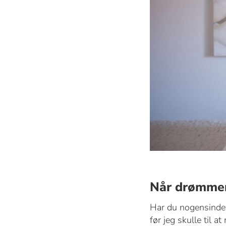
Når drømmen
Har du nogensinde 
før jeg skulle til a